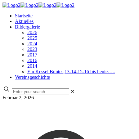
Startseite
Aktuelles
Bildergalerie
2026
2025
2024
2023
2017
2016
2014
Ein Kessel Buntes,13-14-15-16 bis heute…..
Vereinsgeschichte
✕
Februar 2, 2026