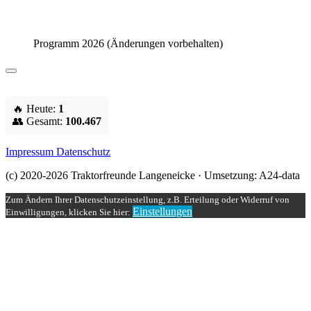
Programm 2026 (Änderungen vorbehalten)
🔥 Heute:
1
👥 Gesamt:
100.467
Impressum
Datenschutz
(c) 2020-2026 Traktorfreunde Langeneicke · Umsetzung: A24-data
Zum Ändern Ihrer Datenschutzeinstellung, z.B. Erteilung oder Widerruf von
Einstellungen
Einwilligungen, klicken Sie hier: